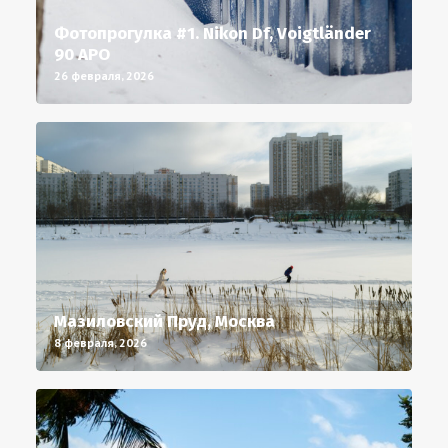
Фотопрогулка #1. Nikon Df, Voigtländer
90 APO
26 февраля, 2026
Мазиловский Пруд, Москва
8 февраля, 2026