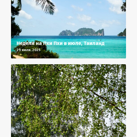
Неделя на Пхи Пхи в июле, Таиланд
29 июля, 2025