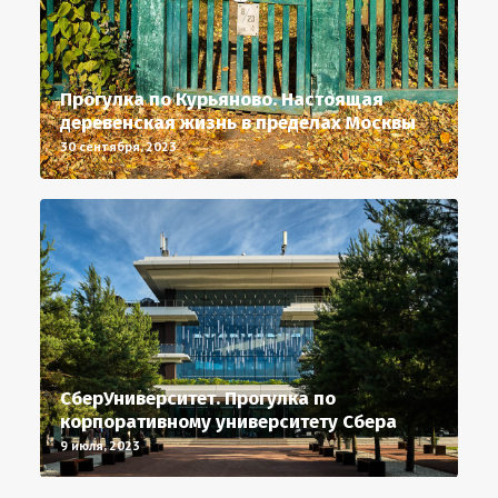
Прогулка по Курьяново. Настоящая
деревенская жизнь в пределах Москвы
30 сентября, 2023
СберУниверситет. Прогулка по
корпоративному университету Сбера
9 июля, 2023