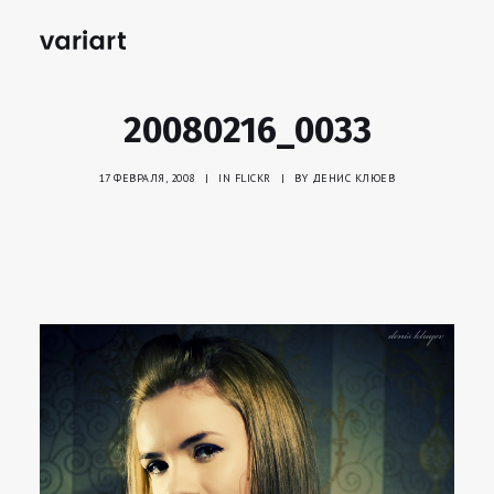
20080216_0033
17 ФЕВРАЛЯ, 2008
|
IN
FLICKR
|
BY
ДЕНИС КЛЮЕВ