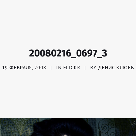
20080216_0697_3
19 ФЕВРАЛЯ, 2008
|
IN
FLICKR
|
BY
ДЕНИС КЛЮЕВ