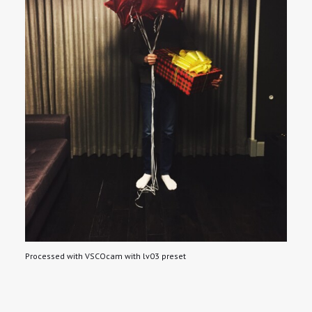
Processed with VSCOcam with lv03 preset