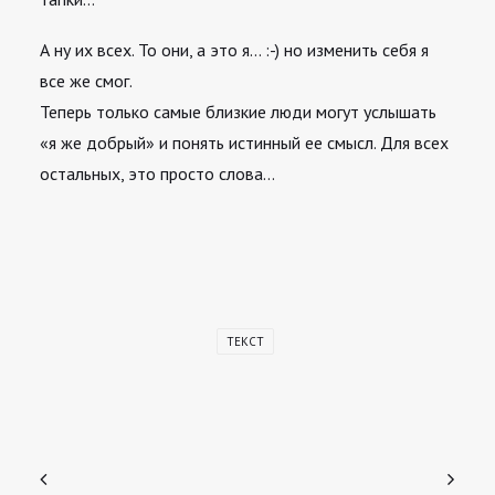
А ну их всех. То они, а это я… :-) но изменить себя я
все же смог.
Теперь только самые близкие люди могут услышать
«я же добрый» и понять истинный ее смысл. Для всех
остальных, это просто слова…
ТЕКСТ