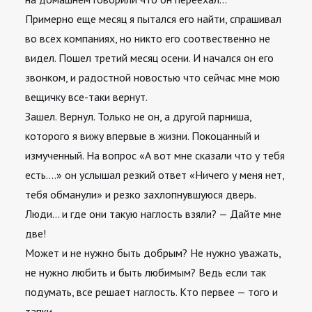
Примерно еще месяц я пытался его найти, спрашивал
во всех компаниях, но никто его соотвественно не
видел. Пошел третий месяц осени. И начался он его
звонком, и радостной новостью что сейчас мне мою
вещичку все-таки вернут.
Зашел. Вернул. Только не он, а другой парниша,
которого я вижу впервые в жизни. Покоцанный и
измученный. На вопрос «А вот мне сказали что у тебя
есть….» он услышал резкий ответ «Ничего у меня нет,
тебя обманули» и резко захлопнувшуюся дверь.
Люди… и где они такую наглость взяли? — Дайте мне
две!
Может и не нужно быть добрым? Не нужно уважать,
не нужно любить и быть любимым? Ведь если так
подумать, все решает наглость. Кто первее — того и
тапки…