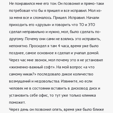
Не понравился мне его тон. Он позвонил и прямо-таки
потребовал что бы я пришел и все исправил. Мол из-
за меня все и сломалось. Пришел. Исправил. Начали
приходить его «друзья» и говорить что ТО и ЭТО
сделал неправильно и нужно, мол, было сделать по-
другому. Почему они сами не взялись это исправить,
непонятно. Просидел я там 4 часа, время уже было
позднее, самое основное я сделал и учапал домой.
Через час мне звонок, мол почему это я не установил
«жизненно-важный софт». На мой вопрос «а что
самому никак?» последовало дикое количество
возмущений и недовольства. Извините, но если
человек не в состоянии вставить в дисковод диск и
установить себе офис, то тут уже только клиника
поможет.
Через день он позвонил опять, время уже было ближе