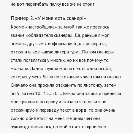
но вот перегибать палку все же не стоит.
Пример 2. «У меня есть сканер!»
Кроме «настройщика» за мной так же повелось
звание «обладателя сканера». Да, раньше я мог
помочь друзьям с информацией для реферата,
отсканить кое-какую литературу… Потом сканеры
стали появляться у многих, но их все почему-то
молчали. Ладно, пущай молчат. Есть одна особа,
которая у меня была постоянным клиентом на сканер.
Сначало она просила отсканить по листочку, затем
по 5, затем 10…15…20…. Вчера она зашла и принесла
мне три книги по праву и сказала что если я не
отсканирую и переведу текст в ворд, то она очень
сильно обидеться на меня. Не знаю чем она
руководствовалась, но мой ответ откровенно