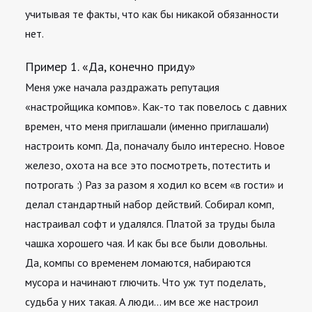
учитывая те факты, что как бы никакой обязанности
нет.
Пример 1. «Да, конечно приду»
Меня уже начала раздражать репутация
«настройщика компов». Как-то так повелось с давних
времен, что меня приглашали (именно приглашали)
настроить комп. Да, поначалу было интересно. Новое
железо, охота на все это посмотреть, потестить и
потрогать :) Раз за разом я ходил ко всем «в гости» и
делал стандартный набор действий. Собирал комп,
настраивал софт и удалялся. Платой за труды была
чашка хорошего чая. И как бы все были довольны.
Да, компы со временем ломаются, набираются
мусора и начинают глючить. Что уж тут поделать,
судьба у них такая. А люди… им все же настроил