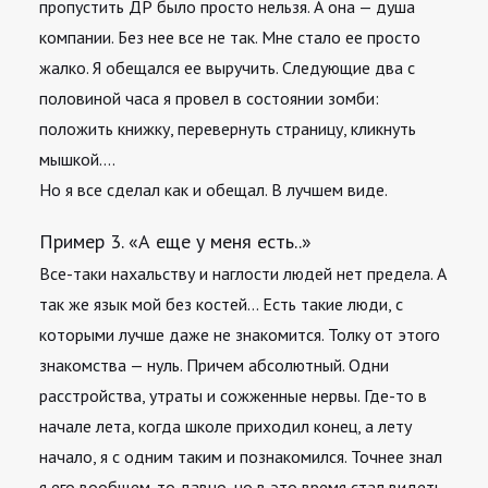
пропустить ДР было просто нельзя. А она — душа
компании. Без нее все не так. Мне стало ее просто
жалко. Я обещался ее выручить. Следующие два с
половиной часа я провел в состоянии зомби:
положить книжку, перевернуть страницу, кликнуть
мышкой….
Но я все сделал как и обещал. В лучшем виде.
Пример 3. «А еще у меня есть..»
Все-таки нахальству и наглости людей нет предела. А
так же язык мой без костей… Есть такие люди, с
которыми лучше даже не знакомится. Толку от этого
знакомства — нуль. Причем абсолютный. Одни
расстройства, утраты и сожженные нервы. Где-то в
начале лета, когда школе приходил конец, а лету
начало, я с одним таким и познакомился. Точнее знал
я его вообщем-то давно, но в это время стал видеть