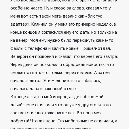
особенно часто. Ну и слово за слово, сказал что у
меня вот есть такой мега-девайс как «блютус
адаптер». Клянчил он у меня его примерно неделю, в
конце концов я согласился ему его дать, но только на
на вечер. Мол ему нужно было перекинуть какие-то
файлы с телефона и залить новые. Пришел-отдал.
Вечером он позвонил и сказал что вернет его завтра.
Через день он позвонил и обрадовал новостью что
сможет отдать его только через неделю. А затем
началось лето… Эти мелочи как-то забылись,
началась дача и законный отдых.
В конце лета, на мой вопрос, а где собсно мой
девайс, мне ответили что он уже у другого, и того
соответственно тоже нигде нет. Вот она моя
доброта! Что ж ладно. Его мобильные не отвечали, а
на домашнем говорили что он переехал…