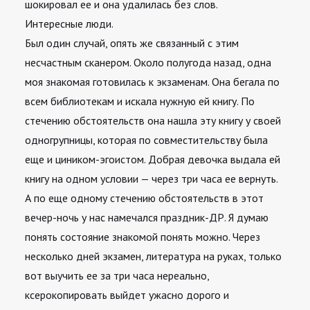
шокировал ее и она удалилась без слов.
Интересные люди.
Был один случай, опять же связанный с этим
несчастным сканером. Около полугода назад, одна
моя знакомая готовилась к экзаменам. Она бегала по
всем библиотекам и искала нужную ей книгу. По
стечению обстоятельств она нашла эту книгу у своей
одногрупницы, которая по совместительству была
еще и циником-эгоистом. Добрая девочка выдала ей
книгу на одном условии — через три часа ее вернуть.
А по еще одному стечению обстоятельств в этот
вечер-ночь у нас намечался праздник-ДР. Я думаю
понять состояние знакомой понять можно. Через
несколько дней экзамен, литература на руках, только
вот выучить ее за три часа нереально,
ксерокопировать выйдет ужасно дорого и