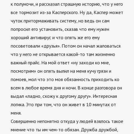
к полуночи, и рассказал страшную историю, что у него
все тормозит из-за Касперского. Ну да, Каспер может
чуток притормаживать систему, но ведь он сам
попросил его установить, сказав что ему нужен
хороший антивирус и что опять же его ему
посоветовали «друзья». Потом он начал жаловаться
что у него не открывается какой-то там жизненно
важный прайс. На мой ответ «ну заходи ко мне,
посмотрим» он опять вылил на меня кучу грязи и
помоев, мол что это моя обязанность приходить ко
всем в любое время дня и ночи. В конце разговора он
выдал «ладно, схожу к другому другу». Интересная
логика. Это при том, что он живет в 10 минутах от
меня.
Совершенно непонятно откуда у людей взялось такое
мнение что ты им чем-то обязан. Дружба дружбой,