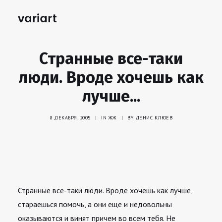
Странные все-таки
люди. Вроде хочешь как
лучше...
8 ДЕКАБРЯ, 2005
|
IN
ЖЖ
|
BY
ДЕНИС КЛЮЕВ
Странные все-таки люди. Вроде хочешь как лучше,
стараешься помочь, а они еще и недовольны
оказываются и винят причем во всем тебя. Не