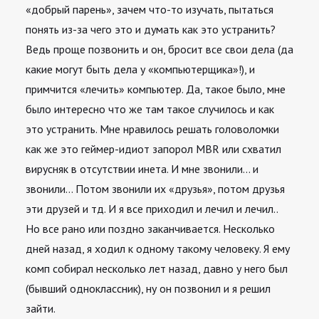
«добрый парень», зачем что-то изучать, пытаться
понять из-за чего это и думать как это устранить?
Ведь проще позвонить и он, бросит все свои дела (да
какие могут быть дела у «компьютерщика»!), и
примчится «лечить» компьютер. Да, такое было, мне
было интересно что же там такое случилось и как
это устранить. Мне нравилось решать головоломки
как же это геймер-идиот запорол MBR или схватил
вирусняк в отсутствии инета. И мне звонили… и
звонили… Потом звонили их «друзья», потом друзья
эти друзей и тд. И я все приходил и лечил и лечил..
Но все рано или поздно заканчивается. Несколько
дней назад, я ходил к одному такому человеку. Я ему
комп собирал несколько лет назад, давно у него был
(бывший одноклассник), ну он позвонил и я решил
зайти.