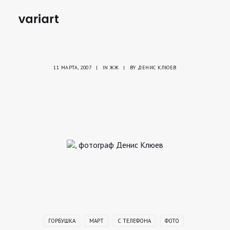
11 МАРТА, 2007
|
IN
ЖЖ
|
BY
ДЕНИС КЛЮЕВ
ГОРБУШКА
МАРТ
С ТЕЛЕФОНА
ФОТО