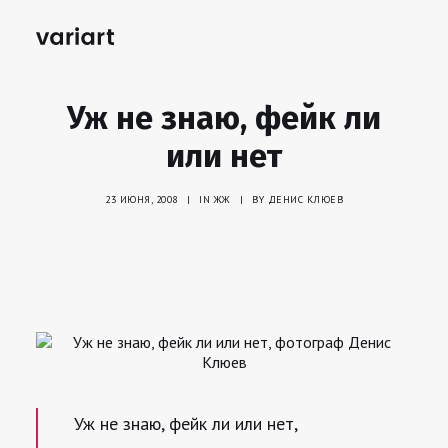
Уж не знаю, фейк ли
или нет
23 ИЮНЯ, 2008
|
IN
ЖЖ
|
BY
ДЕНИС КЛЮЕВ
Уж не знаю, фейк ли или нет,