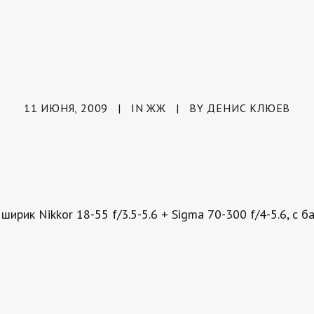
11 ИЮНЯ, 2009
|
IN
ЖЖ
|
BY
ДЕНИС КЛЮЕВ
ик Nikkor 18-55 f/3.5-5.6 + Sigma 70-300 f/4-5.6, с б