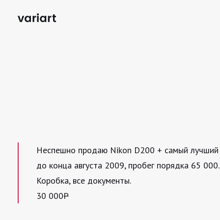
Неспешно продаю Nikon D200 + самый лучший шир
до конца августа 2009, пробег порядка 65 000.
Коробка, все документы.
30 000
Р