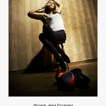
Модель: Анна Рудакова