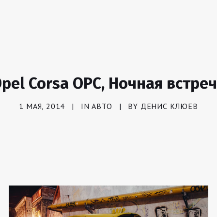
pel Corsa OPC, Ночная встре
1 МАЯ, 2014
|
IN
АВТО
|
BY
ДЕНИС КЛЮЕВ