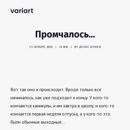
Промчалось...
13 НОЯБРЯ, 2005
|
IN
ЖЖ
|
BY
ДЕНИС КЛЮЕВ
Вот так оно и происходит. Вроде только все
начиналось, как уже подходит к концу. У кого-то
кончаются каникулы, и им завтра в школу, и кого-то
кончается первая неделя отпуска, а у кого-то это
были обычные выходные…