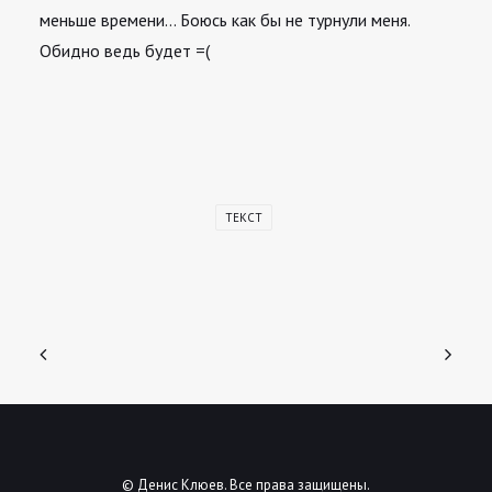
меньше времени… Боюсь как бы не турнули меня.
Обидно ведь будет =(
ТЕКСТ
© Денис Клюев. Все права защищены.