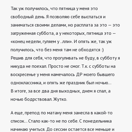
Так уж получилось, что пятница у меня это
свободный день. Я позволяю себе выспаться и
заниматься своими делами, но расплата за это — это
загруженная суббота, а у некоторых, пятница это —
«конец недели, гуляем у ..лли». И опять же, так уж
получилось, что без меня там не обходятся :)
Решив для себя, что прогуливать не буду, в субботу я
никуда не поехал. Просто не смог. Т.к. с субботы на
воскресенье у меня намечалось ДР моего бывшего
одноклассника, и опять же праздник был ночью…
В итоге, за все два дня выходных, днем я спал, а
ночью бодрствовал. Жутко.
А еще, препод по матану меня занесла в какой-то
список… Стало как-то не по себе. С понедельника
начинаю учиться. До сессии остается все меньше и