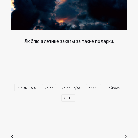
Люблю я летние закаты за такие подарки.
NIKON D800
ZEISS
ZEISS 1.4/85
ЗАКАТ
ПЕЙЗАЖ
ФОТО