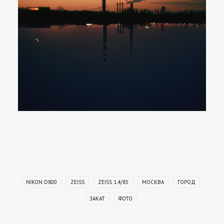
NIKON D800
ZEISS
ZEISS 1.4/85
МОСКВА
ГОРОД
ЗАКАТ
ФОТО