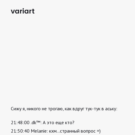
Сижу я, никого не трогаю, как вдруг тук-тук в аську:
21:48:00 .dk™: А это еще кто?
21:50:40 Melanie: кхм…странный вопрос =)