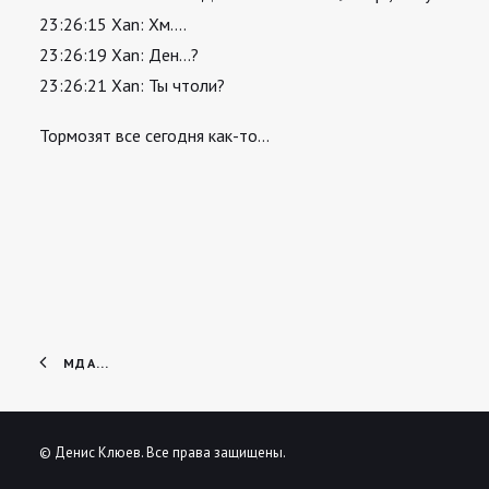
23:26:15 Xan: Хм….
23:26:19 Xan: Ден…?
23:26:21 Xan: Ты чтоли?
Тормозят все сегодня как-то…
МДА...
© Денис Клюев. Все права защищены.