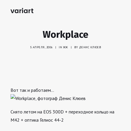
Workplace
5 АПРЕЛЯ, 2006
|
IN
ЖЖ
|
BY
ДЕНИС КЛЮЕВ
Вот так и работаем…
Снято летом на EOS 300D + переходное кольцо на
M42 + оптика Гелиос 44-2