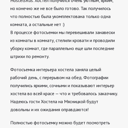
HostelsRus. Хостел получился очень уютным, ярким,
но конечно же не все было готово. Так получилось
что полностью была укомплектована только одна
комната, а остальные нет :)
В процессе фотосъемки мы перевешивали занавески
из комнаты в комнату, стелили кровати и проводили
уборку комнат, где параллельно еще шли последние
штрихи по ремонту.
Фотосъемка интерьера
хостела заняла целый
рабочий день, с перерывом на обед. Фотографии
получились яркими, сочными и показывают интерьер
хостела во всей красе — что и требовалось заказчику.
Надеюсь гости Хостела на Мясницкой будут
довольны и их ожидания оправдаются!
Полностью фотосъемку можно будет посмотреть