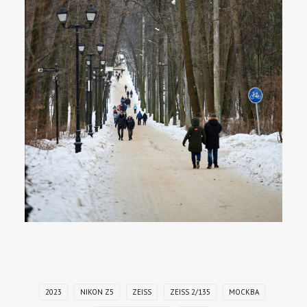
2023
NIKON Z5
ZEISS
ZEISS 2/135
МОСКВА