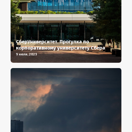
СберУниверситет. Прогулка по
корпоративному университету Сбера
9 июля, 2023