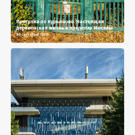
Прогулка по Курьяново. Настоящая
деревенская жизнь в пределах Москвы
30 сентября, 2023